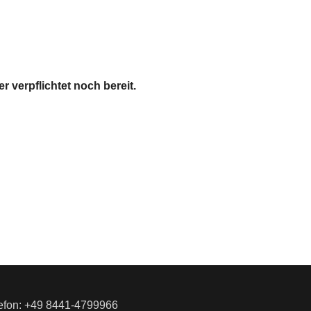
 verpflichtet noch bereit.
lefon: +49 8441-4799966